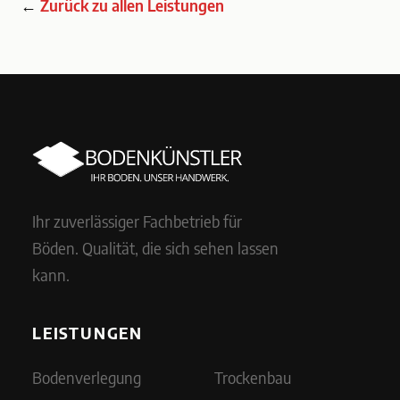
←
Zurück zu allen Leistungen
Ihr zuverlässiger Fachbetrieb für
Böden. Qualität, die sich sehen lassen
kann.
LEISTUNGEN
Bodenverlegung
Trockenbau